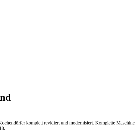
and
ndörfer komplett revidiert und modernisiert. Komplette Maschinenre
18.